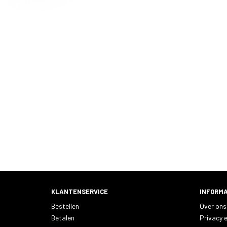
KLANTENSERVICE
INFORMA
Bestellen
Over ons
Betalen
Privacy e