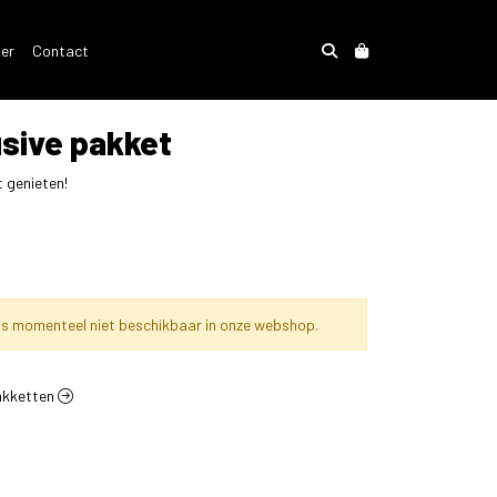
der
Contact
sive pakket
t genieten!
is momenteel niet beschikbaar in onze webshop.
pakketten