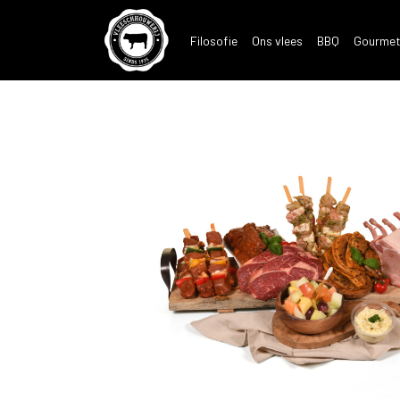
Filosofie
Ons vlees
BBQ
Gourmet