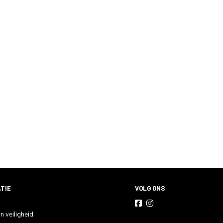
TIE
VOLG ONS
n veiligheid