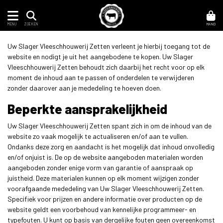
MENU
MAND
ZOEKEN
Uw Slager Vleeschhouwerij Zetten verleent je hierbij toegang tot de
website en nodigt je uit het aangebodene te kopen. Uw Slager
Vleeschhouwerij Zetten behoudt zich daarbij het recht voor op elk
moment de inhoud aan te passen of onderdelen te verwijderen
zonder daarover aan je mededeling te hoeven doen.
Beperkte aansprakelijkheid
Uw Slager Vleeschhouwerij Zetten spant zich in om de inhoud van de
website zo vaak mogelijk te actualiseren en/of aan te vullen.
Ondanks deze zorg en aandacht is het mogelijk dat inhoud onvolledig
en/of onjuist is. De op de website aangeboden materialen worden
aangeboden zonder enige vorm van garantie of aanspraak op
juistheid. Deze materialen kunnen op elk moment wijzigen zonder
voorafgaande mededeling van Uw Slager Vleeschhouwerij Zetten.
Specifiek voor prijzen en andere informatie over producten op de
website geldt een voorbehoud van kennelijke programmeer- en
typefouten. U kunt op basis van dergelijke fouten geen overeenkomst