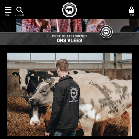
MENU
MAND
ZOEKEN