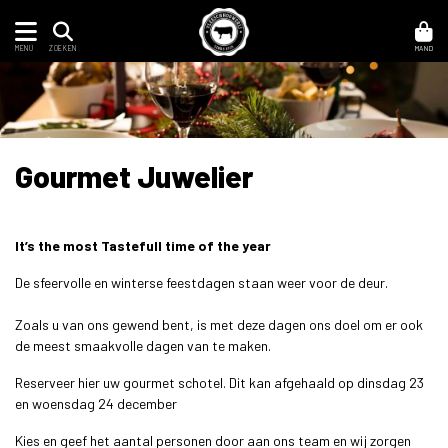
MENU
MAND
ZOEKEN
Gourmet Juwelier
It’s the most Tastefull time of the year
De sfeervolle en winterse feestdagen staan weer voor de deur.
Zoals u van ons gewend bent, is met deze dagen ons doel om er ook
de meest smaakvolle dagen van te maken.
Reserveer hier uw gourmet schotel. Dit kan afgehaald op dinsdag 23
en woensdag 24 december
Kies en geef het aantal personen door aan ons team en wij zorgen