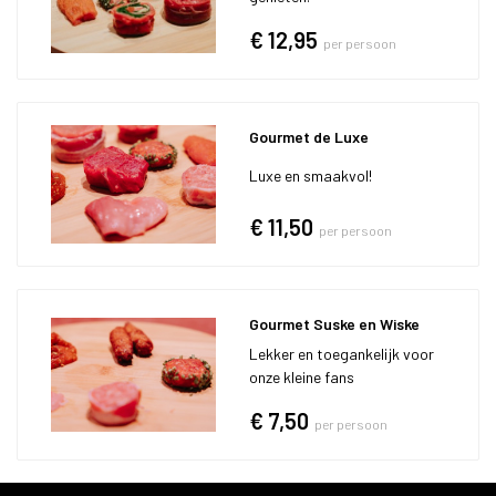
€ 12,95
per persoon
Gourmet de Luxe
Luxe en smaakvol!
€ 11,50
per persoon
Gourmet Suske en Wiske
Lekker en toegankelijk voor
onze kleine fans
€ 7,50
per persoon