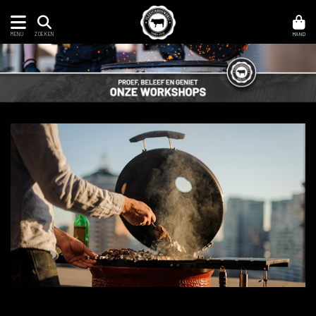
MENU
MAND
ZOEKEN