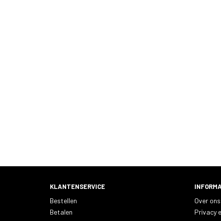
KLANTENSERVICE
INFORMA
Bestellen
Over ons
Betalen
Privacy e