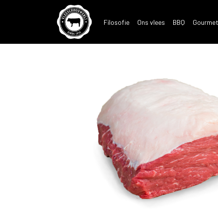
Filosofie
Ons vlees
BBQ
Gourmet