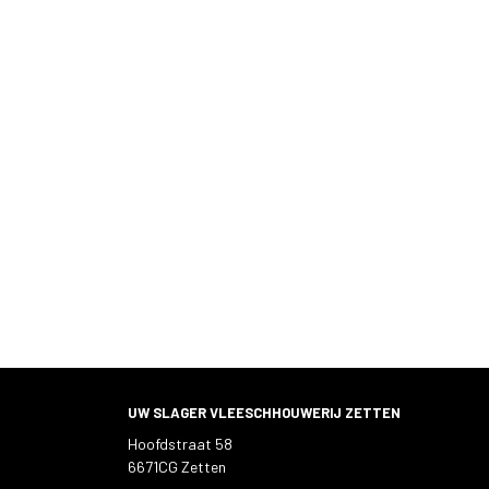
UW SLAGER VLEESCHHOUWERIJ ZETTEN
Hoofdstraat 58
6671CG Zetten