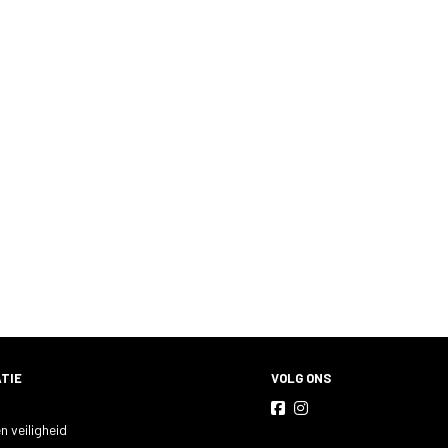
TIE
VOLG ONS
n veiligheid