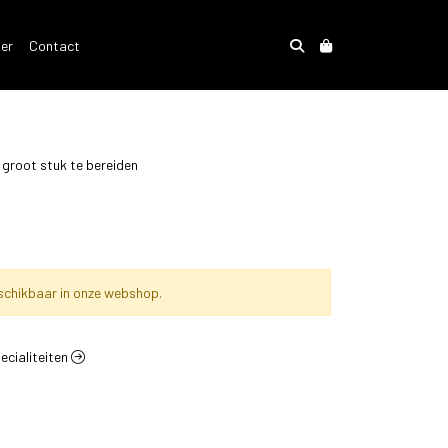
der
Contact
 groot stuk te bereiden
schikbaar in onze webshop.
pecialiteiten