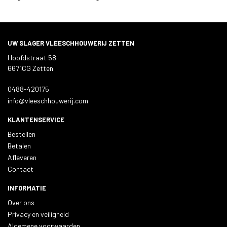
UW SLAGER VLEESCHHOUWERIJ ZETTEN
Hoofdstraat 58
6671CG Zetten
0488-420175
info@vleeschhouwerij.com
KLANTENSERVICE
Bestellen
Betalen
Afleveren
Contact
INFORMATIE
Over ons
Privacy en veiligheid
Algemene voorwaarden