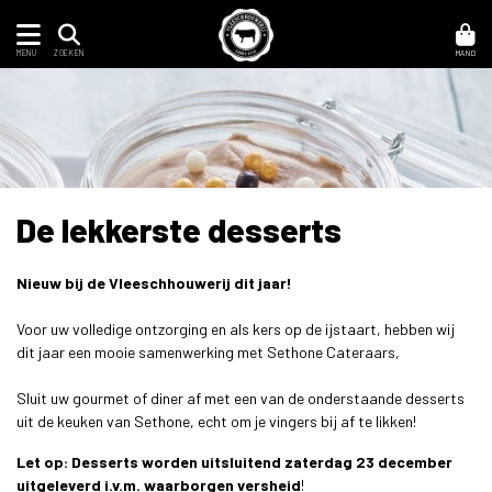
MENU
MAND
ZOEKEN
De lekkerste desserts
Nieuw bij de Vleeschhouwerij dit jaar!
Voor uw volledige ontzorging en als kers op de ijstaart, hebben wij
dit jaar een mooie samenwerking met Sethone Cateraars,
Sluit uw gourmet of diner af met een van de onderstaande desserts
uit de keuken van Sethone, echt om je vingers bij af te likken!
Let op: Desserts worden uitsluitend zaterdag 23 december
uitgeleverd i.v.m. waarborgen versheid
!