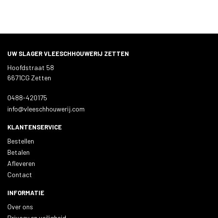
UW SLAGER VLEESCHHOUWERIJ ZETTEN
Hoofdstraat 58
6671CG Zetten
0488-420175
info@vleeschhouwerij.com
KLANTENSERVICE
Bestellen
Betalen
Afleveren
Contact
INFORMATIE
Over ons
Privacy en veiligheid