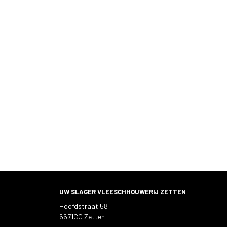
UW SLAGER VLEESCHHOUWERIJ ZETTEN
Hoofdstraat 58
6671CG Zetten