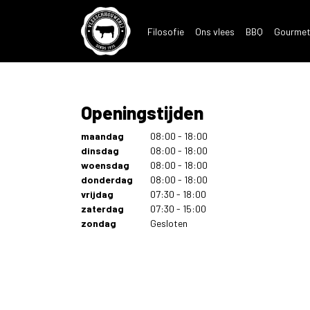
Filosofie
Ons vlees
BBQ
Gourmet
Openingstijden
maandag
08:00 - 18:00
dinsdag
08:00 - 18:00
woensdag
08:00 - 18:00
donderdag
08:00 - 18:00
vrijdag
07:30 - 18:00
zaterdag
07:30 - 15:00
zondag
Gesloten