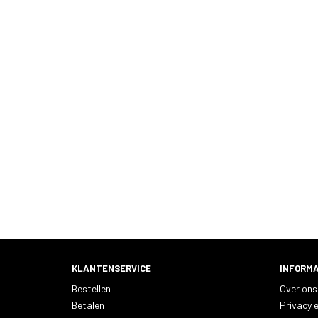
KLANTENSERVICE
INFORMA
Bestellen
Over ons
Betalen
Privacy e