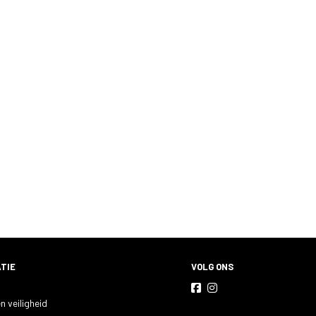
TIE
VOLG ONS
n veiligheid