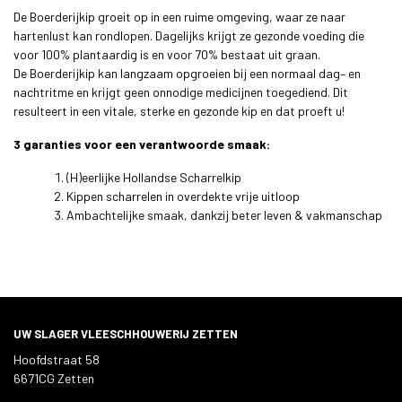
De Boerderijkip groeit op in een ruime omgeving, waar ze naar
hartenlust kan rondlopen. Dagelijks krijgt ze gezonde voeding die
voor 100% plantaardig is en voor 70% bestaat uit graan.
De Boerderijkip kan langzaam opgroeien bij een normaal dag– en
nachtritme en krijgt geen onnodige medicijnen toegediend. Dit
resulteert in een vitale, sterke en gezonde kip en dat proeft u!
3 garanties voor een verantwoorde smaak:
(H)eerlijke Hollandse Scharrelkip
Kippen scharrelen in overdekte vrije uitloop
Ambachtelijke smaak, dankzij beter leven & vakmanschap
UW SLAGER VLEESCHHOUWERIJ ZETTEN
Hoofdstraat 58
6671CG Zetten